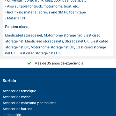
- Universal fit onto trunk, seat, door, dashboard, etc.
- Also suitable for truck, motorhome, boat, etc.
- Incl. fixing material: screws and 3M PE foam tape
- Material: PP
Palabra clave
Elasticated storage net, Motorhome storage net, Elasticised
storage net, Elasticised storage nets, Storage net UK, Elasticated
storage net UK, Motorhome storage net UK, Elasticised storage
net UK, Elasticised storage nets UK
Más de 35 años de experiencia
Surtido
Accesorios remolque
Accesorios coche
Accesorios caravana y campismo
Accesorios barcos
Iluminación