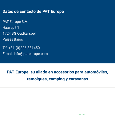
Datos de contacto
de PAT Europe
PAT Europe B.V.
Haarspit 1
1724 BG Oudkarspel
Países Bajos
Tlf.
+31-(0)226-331450
E-mail:
info@pateurope.com
PAT Europe, su aliado en accesorios para automóviles,
remolques, camping y caravanas