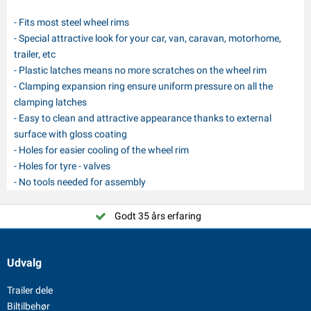
- Fits most steel wheel rims
- Special attractive look for your car, van, caravan, motorhome,
trailer, etc
- Plastic latches means no more scratches on the wheel rim
- Clamping expansion ring ensure uniform pressure on all the
clamping latches
- Easy to clean and attractive appearance thanks to external
surface with gloss coating
- Holes for easier cooling of the wheel rim
- Holes for tyre - valves
- No tools needed for assembly
Godt 35 års erfaring
Udvalg
Trailer dele
Biltilbehør