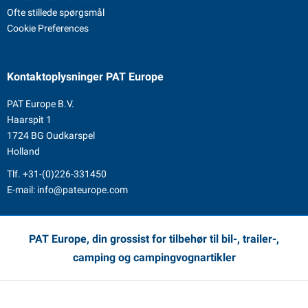
Ofte stillede spørgsmål
Cookie Preferences
Kontaktoplysninger
PAT Europe
PAT Europe B.V.
Haarspit 1
1724 BG Oudkarspel
Holland
Tlf.
+31-(0)226-331450
E-mail:
info@pateurope.com
PAT Europe, din grossist for tilbehør til bil-, trailer-,
camping og campingvognartikler