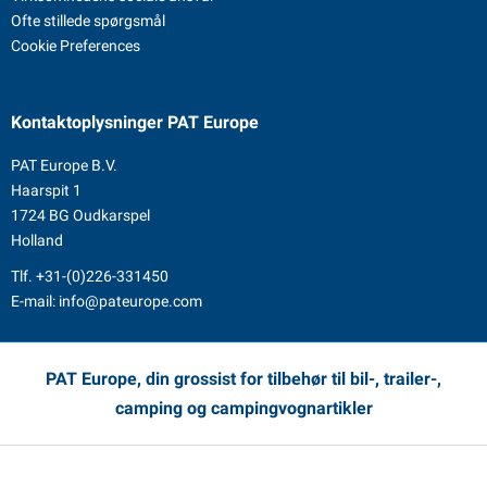
Ofte stillede spørgsmål
Cookie Preferences
Kontaktoplysninger
PAT Europe
PAT Europe B.V.
Haarspit 1
1724 BG Oudkarspel
Holland
Tlf.
+31-(0)226-331450
E-mail:
info@pateurope.com
PAT Europe, din grossist for tilbehør til bil-, trailer-,
camping og campingvognartikler