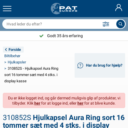
railernet & tilbehør
il indvendig
eskyttelsesetuier
ortøjning
amper
ykeltilbehør
asStop® produkter
Brandslukker & brandtæpper
Nederlands
resseninger
il udvendig
ampingvogn & autocamper udvendig
nkering
otorcykeltilbehør
Godt 35 års erfaring
Deutsch
lektrisk udstyr til trailer
atteriopladere & solprodukter
ampingvogn & bobil invendig
æksdele og beslag
dendørs
Forside
English
Biltilbehør
railer Belysning
mformere
lektricitet
roge og sjækler
ærktøj
Hjulkapsler
Har du brug for hjælp?
310852S - Hjulkapsel Aura Ring
Français
railer Belysning Aspöck
2V & 24V tilbehør
ilbehør til gas
ejlsport
abelbindere
sort 16 tommer sæt med 4 stks. i
display kasse
Svenska
railer Belysning Radex
il- og topbetræk
usstand
ikkerhed
iverse
Du er ikke logget ind, og går dermed muligvis glip af produkter, vi
ED-belysning for tilhengere
ilværktøj
edligeholdelsesprodukter
eparation og vedligeholdelse
VARTA®
Norsk
tilbyder. Klik
her
for at logge ind, eller
her
for at blive kunde.
railer panel
ilpærer
eknisk tilbehør
eb
ørskilte
Suomalainen
310852S
Hjulkapsel Aura Ring sort 16
eflektorer
ikringer
elt tilbehør
eskyttelse covers og tilbehør
tommer sæt med 4 stks. i display