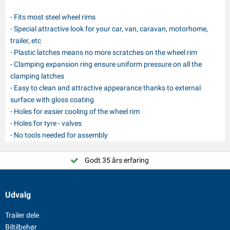
- Fits most steel wheel rims
- Special attractive look for your car, van, caravan, motorhome,
trailer, etc
- Plastic latches means no more scratches on the wheel rim
- Clamping expansion ring ensure uniform pressure on all the
clamping latches
- Easy to clean and attractive appearance thanks to external
surface with gloss coating
- Holes for easier cooling of the wheel rim
- Holes for tyre - valves
- No tools needed for assembly
Godt 35 års erfaring
Udvalg
Trailer dele
Biltilbehør