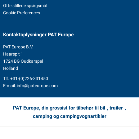
Ofte stillede spørgsmål
Cookie Preferences
Kontaktoplysninger
PAT Europe
PAT Europe B.V.
Haarspit 1
1724 BG Oudkarspel
Holland
Tlf.
+31-(0)226-331450
E-mail:
info@pateurope.com
PAT Europe, din grossist for tilbehør til bil-, trailer-,
camping og campingvognartikler