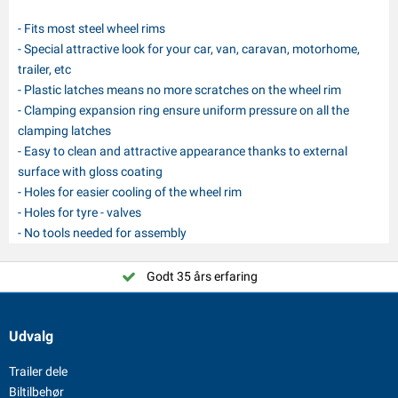
- Fits most steel wheel rims
- Special attractive look for your car, van, caravan, motorhome,
trailer, etc
- Plastic latches means no more scratches on the wheel rim
- Clamping expansion ring ensure uniform pressure on all the
clamping latches
- Easy to clean and attractive appearance thanks to external
surface with gloss coating
- Holes for easier cooling of the wheel rim
- Holes for tyre - valves
- No tools needed for assembly
Godt 35 års erfaring
Udvalg
Trailer dele
Biltilbehør