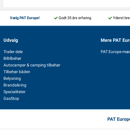
Vælg PAT Europe!
Godt 35 års erfaring
Yderst bre
Udvalg
Mere PAT Eur
Trailer dele
PAT Europe-mæ
Biltilbehør
Autocamper & camping tilbehør
Tilbehør båden
Belysning
Brandsikring
Specialiteter
GasStop
PAT Europe,