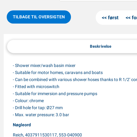
TILBAGE TIL OVERSIGTEN
først
fo
Beskrivelse
- Shower mixer/wash basin mixer
- Suitable for motor homes, caravans and boats
- Can be combined with various shower hoses thanks to R 1/2’ co
- Fitted with microswitch
- Suitable for immersion and pressure pumps
- Colour: chrome
- Drill hole for tap: Ø27 mm
- Max. water pressure: 3.0 bar
Nøgleord
Reich, 4037911530117, 553-040900