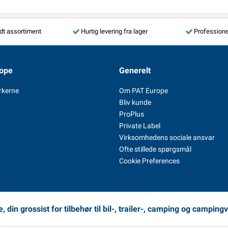
dt assortiment
Hurtig levering fra lager
Professione
ope
Generelt
rkerne
Om PAT Europe
Bliv kunde
ProPlus
Private Label
Virksomhedens sociale ansvar
Ofte stillede spørgsmål
Cookie Preferences
 din grossist for tilbehør til bil-, trailer-, camping og camping