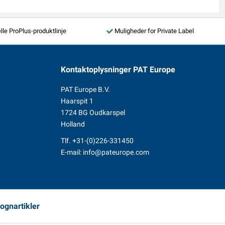
lle ProPlus-produktlinje
Muligheder for Private Label
Kontaktoplysninger
PAT Europe
PAT Europe B.V.
Haarspit 1
1724 BG Oudkarspel
Holland
Tlf.
+31-(0)226-331450
E-mail:
info@pateurope.com
vognartikler