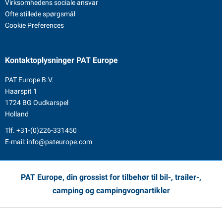
Virksomhedens sociale ansvar
Ofte stillede spørgsmål
Cookie Preferences
Kontaktoplysninger
PAT Europe
PAT Europe B.V.
Haarspit 1
1724 BG Oudkarspel
Holland
Tlf.
+31-(0)226-331450
E-mail:
info@pateurope.com
PAT Europe, din grossist for tilbehør til bil-, trailer-,
camping og campingvognartikler