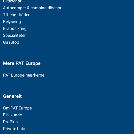
Biltilbehør
Autocamper & camping tilbehør
Tilbehør båden
Belysning
Brandsikring
Specialiteter
GasStop
Mere PAT Europe
PAT Europe-mærkerne
Generelt
Om PAT Europe
Bliv kunde
ProPlus
Private Label