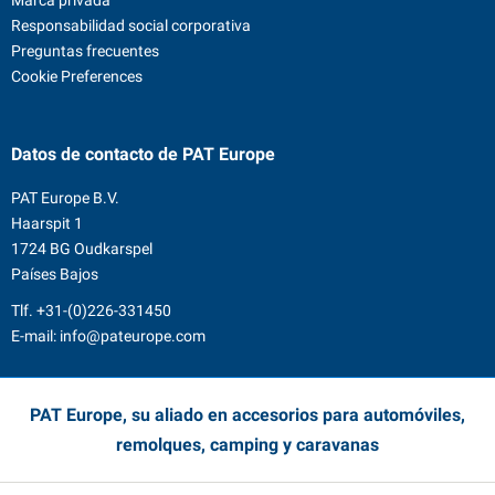
Marca privada
Responsabilidad social corporativa
Preguntas frecuentes
Cookie Preferences
Datos de contacto
de PAT Europe
PAT Europe B.V.
Haarspit 1
1724 BG Oudkarspel
Países Bajos
Tlf.
+31-(0)226-331450
E-mail:
info@pateurope.com
PAT Europe, su aliado en accesorios para automóviles,
remolques, camping y caravanas