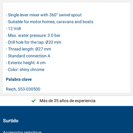
- Single lever mixer with 360° swivel spout
- Suitable for motor homes, caravans and boats
- 12 Volt
- Max. water pressure: 3.0 bar
- Drill hole for the tap: Ø20 mm
- Thread length: Ø27 mm
- Standard connection A
- Exterior height: 4 cm
- Color: shiny chrome
Palabra clave
Reich, 553-030500
Más de 35 años de experiencia
Surtido
Accesorios remolque