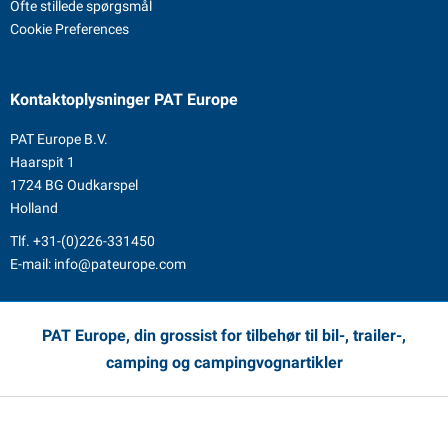
Ofte stillede spørgsmål
Cookie Preferences
Kontaktoplysninger
PAT Europe
PAT Europe B.V.
Haarspit 1
1724 BG Oudkarspel
Holland
Tlf.
+31-(0)226-331450
E-mail:
info@pateurope.com
PAT Europe, din grossist for tilbehør til bil-, trailer-,
camping og campingvognartikler