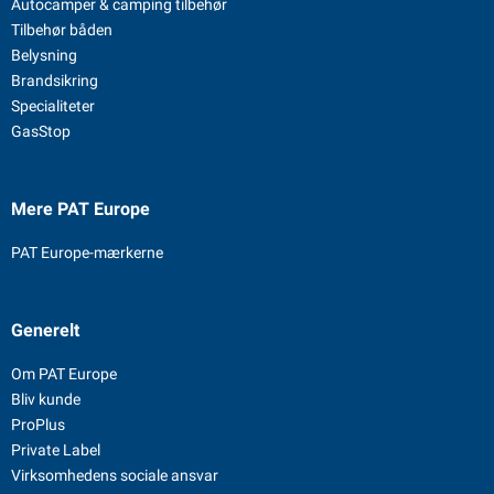
Autocamper & camping tilbehør
Tilbehør båden
Belysning
Brandsikring
Specialiteter
GasStop
Mere PAT Europe
PAT Europe-mærkerne
Generelt
Om PAT Europe
Bliv kunde
ProPlus
Private Label
Virksomhedens sociale ansvar