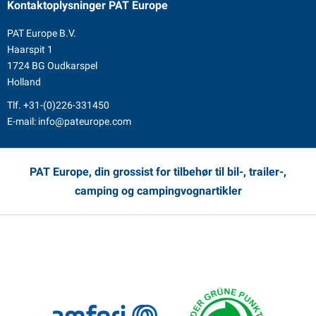
Kontaktoplysninger
PAT Europe
PAT Europe B.V.
Haarspit 1
1724 BG Oudkarspel
Holland
Tlf.
+31-(0)226-331450
E-mail:
info@pateurope.com
PAT Europe, din grossist for tilbehør til bil-, trailer-,
camping og campingvognartikler