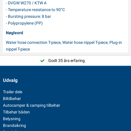
- DVGW W270 / KTW A
- Temperature resistance to 90°C
- Bursting pressure: 8 bar
- Polypropylene (PP)
Nøgleord
Water hose connection T-piece, Water hose nippel T-piece, Plug-in
nippel T-piece
Godt 35 års erfaring
Udvalg
Trailer dele
Biltilbehør
Autocamper & camping tilbehør
Tilbehør båden
Belysning
Brandsikring