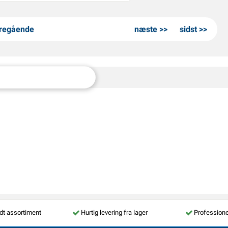
regående
næste
sidst
dt assortiment
Hurtig levering fra lager
Professione