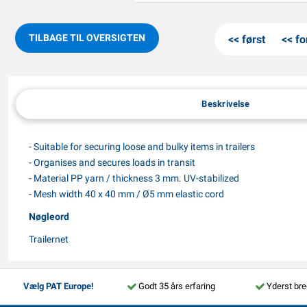
TILBAGE TIL OVERSIGTEN
først
fo
Beskrivelse
- Suitable for securing loose and bulky items in trailers
- Organises and secures loads in transit
- Material PP yarn / thickness 3 mm. UV-stabilized
- Mesh width 40 x 40 mm / Ø5 mm elastic cord
Nøgleord
Trailernet
Vælg PAT Europe!
Godt 35 års erfaring
Yderst bre