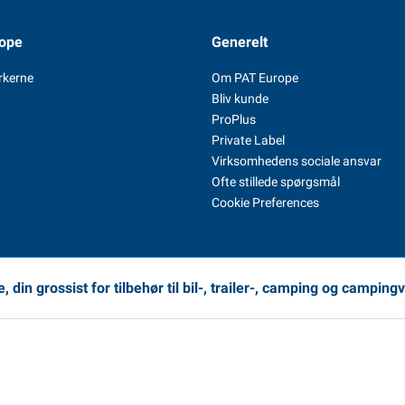
ope
Generelt
rkerne
Om PAT Europe
Bliv kunde
ProPlus
Private Label
Virksomhedens sociale ansvar
Ofte stillede spørgsmål
Cookie Preferences
 din grossist for tilbehør til bil-, trailer-, camping og camping