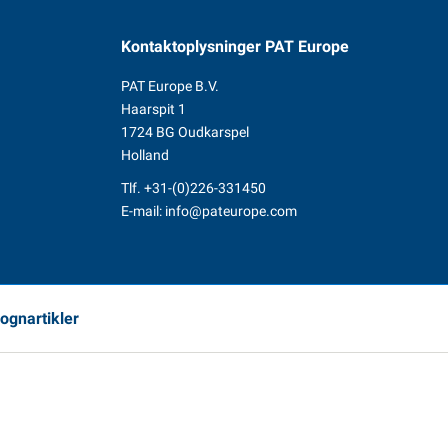
Kontaktoplysninger
PAT Europe
PAT Europe B.V.
Haarspit 1
1724 BG Oudkarspel
Holland
Tlf.
+31-(0)226-331450
E-mail:
info@pateurope.com
vognartikler