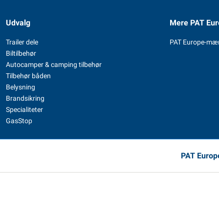
Udvalg
Mere PAT Eur
Trailer dele
PAT Europe-mæ
Biltilbehør
Autocamper & camping tilbehør
Tilbehør båden
Belysning
Brandsikring
Specialiteter
GasStop
PAT Europe,