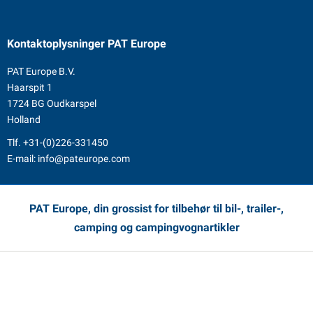
Kontaktoplysninger
PAT Europe
PAT Europe B.V.
Haarspit 1
1724 BG Oudkarspel
Holland
Tlf.
+31-(0)226-331450
E-mail:
info@pateurope.com
PAT Europe, din grossist for tilbehør til bil-, trailer-,
camping og campingvognartikler