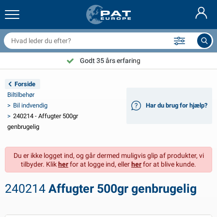
railernet & tilbehør
il indvendig
eskyttelsesetuier
ortøjning
amper
ykeltilbehør
asStop® produkter
Brandslukker & brandtæpper
Nederlands
resseninger
il udvendig
ampingvogn & autocamper udvendig
nkering
otorcykeltilbehør
Vælg PAT Europe!
Godt 35 års erfaring
Deutsch
lektrisk udstyr til trailer
atteriopladere & solprodukter
ampingvogn & bobil invendig
æksdele og beslag
dendørs
Forside
English
Biltilbehør
railer Belysning
mformere
lektricitet
roge og sjækler
ærktøj
Bil indvendig
Har du brug for hjælp?
240214 - Affugter 500gr
Français
railer Belysning Aspöck
2V & 24V tilbehør
ilbehør til gas
ejlsport
abelbindere
genbrugelig
Svenska
railer Belysning Radex
il- og topbetræk
usstand
ikkerhed
iverse
Du er ikke logget ind, og går dermed muligvis glip af produkter, vi
tilbyder. Klik
her
for at logge ind, eller
her
for at blive kunde.
ED-belysning for tilhengere
ilværktøj
edligeholdelsesprodukter
eparation og vedligeholdelse
VARTA®
Norsk
240214
Affugter 500gr genbrugelig
railer panel
ilpærer
eknisk tilbehør
eb
ørskilte
Suomalainen
eflektorer
ikringer
elt tilbehør
eskyttelse covers og tilbehør