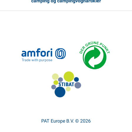
camping og campingvognartikler
PAT Europe B.V. © 2026