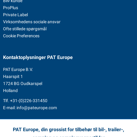
Bliv kunde
ProPlus
Private Label
Virksomhedens sociale ansvar
Ofte stillede spørgsmål
Cookie Preferences
Kontaktoplysninger
PAT Europe
PAT Europe B.V.
Haarspit 1
1724 BG Oudkarspel
Holland
Tlf.
+31-(0)226-331450
E-mail:
info@pateurope.com
PAT Europe, din grossist for tilbehør til bil-, trailer-,