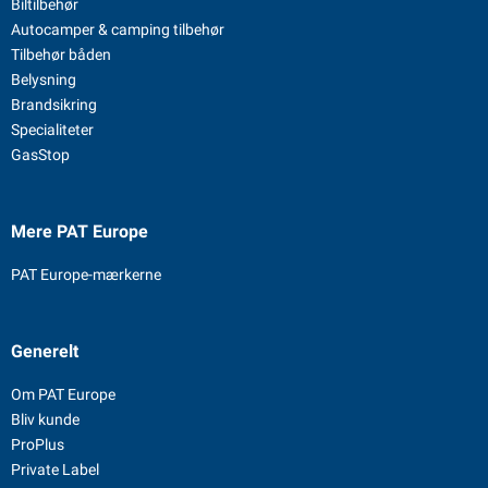
Biltilbehør
Autocamper & camping tilbehør
Tilbehør båden
Belysning
Brandsikring
Specialiteter
GasStop
Mere PAT Europe
PAT Europe-mærkerne
Generelt
Om PAT Europe
Bliv kunde
ProPlus
Private Label