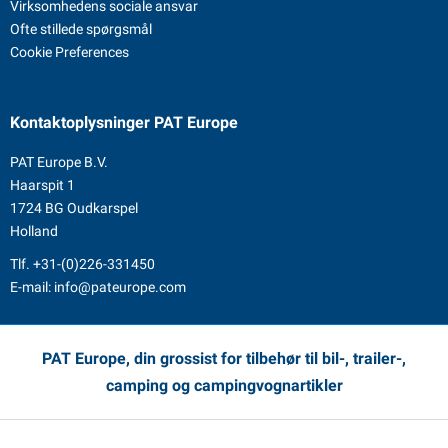
Virksomhedens sociale ansvar
Ofte stillede spørgsmål
Cookie Preferences
Kontaktoplysninger
PAT Europe
PAT Europe B.V.
Haarspit 1
1724 BG Oudkarspel
Holland
Tlf.
+31-(0)226-331450
E-mail:
info@pateurope.com
PAT Europe, din grossist for tilbehør til bil-, trailer-,
camping og campingvognartikler