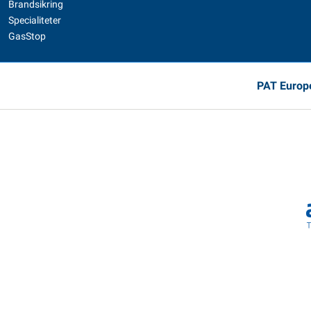
Brandsikring
Specialiteter
GasStop
PAT Europe,