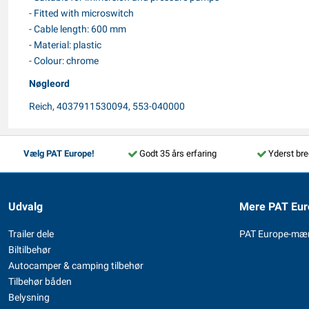
- Fitted with microswitch
- Cable length: 600 mm
- Material: plastic
- Colour: chrome
Nøgleord
Reich, 4037911530094, 553-040000
Vælg PAT Europe!
Godt 35 års erfaring
Yderst bre
Udvalg
Mere PAT Eur
Trailer dele
PAT Europe-mæ
Biltilbehør
Autocamper & camping tilbehør
Tilbehør båden
Belysning