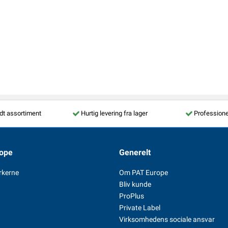
dt assortiment
Hurtig levering fra lager
Professione
ope
Generelt
rkerne
Om PAT Europe
Bliv kunde
ProPlus
Private Label
Virksomhedens sociale ansvar