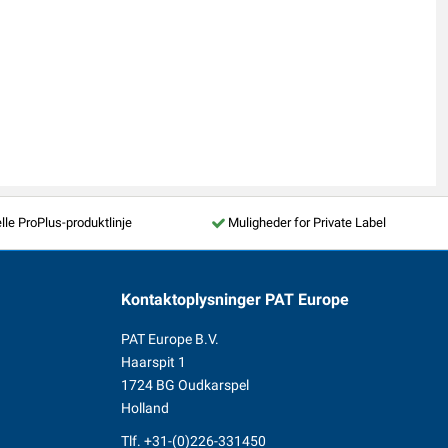
lle ProPlus-produktlinje
Muligheder for Private Label
Kontaktoplysninger
PAT Europe
PAT Europe B.V.
Haarspit 1
1724 BG Oudkarspel
Holland
Tlf.
+31-(0)226-331450