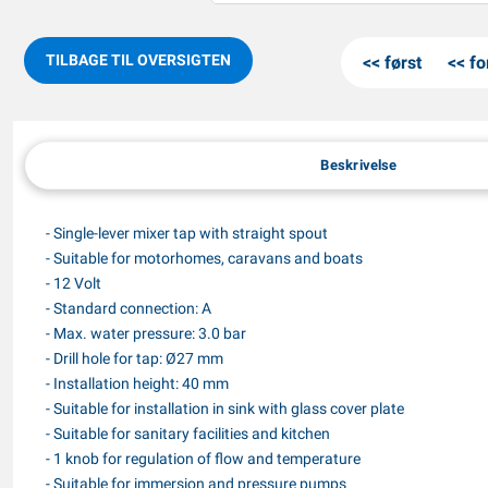
TILBAGE TIL OVERSIGTEN
først
fo
Beskrivelse
- Single-lever mixer tap with straight spout
- Suitable for motorhomes, caravans and boats
- 12 Volt
- Standard connection: A
- Max. water pressure: 3.0 bar
- Drill hole for tap: Ø27 mm
- Installation height: 40 mm
- Suitable for installation in sink with glass cover plate
- Suitable for sanitary facilities and kitchen
- 1 knob for regulation of flow and temperature
- Suitable for immersion and pressure pumps