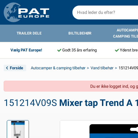
AUTOCAMPE
TRAILER DELE
BILTILBEHØR
CAMPING TIL
Vælg PAT Europe!
Godt 35 års erfaring
Yderst bre
Forside
Autocamper & camping tilbehør
Vand tilbehør
151214V09S
Du er ikke logget ind, og 
151214V09S
Mixer tap Trend A 