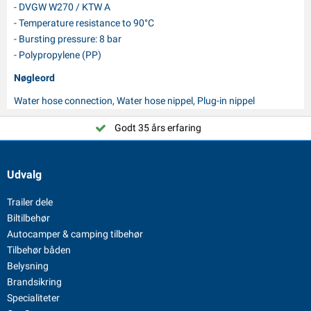
- DVGW W270 / KTW A
- Temperature resistance to 90°C
- Bursting pressure: 8 bar
- Polypropylene (PP)
Nøgleord
Water hose connection, Water hose nippel, Plug-in nippel
Godt 35 års erfaring
Udvalg
Trailer dele
Biltilbehør
Autocamper & camping tilbehør
Tilbehør båden
Belysning
Brandsikring
Specialiteter