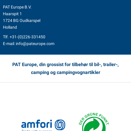
PAT Europe B.V.
Haarspit 1
1724 BG Oudkarspel
Holland
Tlf.
+31-(0)226-331450
E-mail:
info@pateurope.com
PAT Europe, din grossist for tilbehør til bil-, trailer-,
camping og campingvognartikler