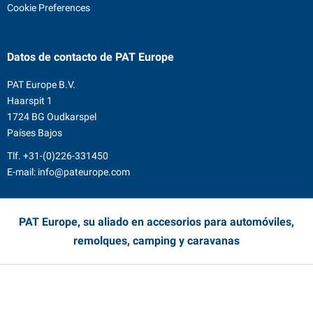
Cookie Preferences
Datos de contacto
de PAT Europe
PAT Europe B.V.
Haarspit 1
1724 BG Oudkarspel
Países Bajos
Tlf.
+31-(0)226-331450
E-mail:
info@pateurope.com
PAT Europe, su aliado en accesorios para automóviles,
remolques, camping y caravanas