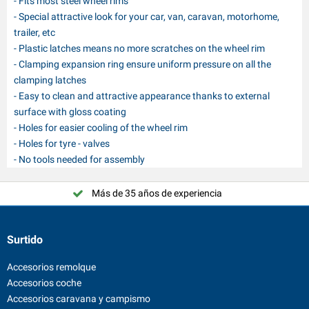
- Fits most steel wheel rims
- Special attractive look for your car, van, caravan, motorhome,
trailer, etc
- Plastic latches means no more scratches on the wheel rim
- Clamping expansion ring ensure uniform pressure on all the
clamping latches
- Easy to clean and attractive appearance thanks to external
surface with gloss coating
- Holes for easier cooling of the wheel rim
- Holes for tyre - valves
- No tools needed for assembly
Más de 35 años de experiencia
Surtido
Accesorios remolque
Accesorios coche
Accesorios caravana y campismo