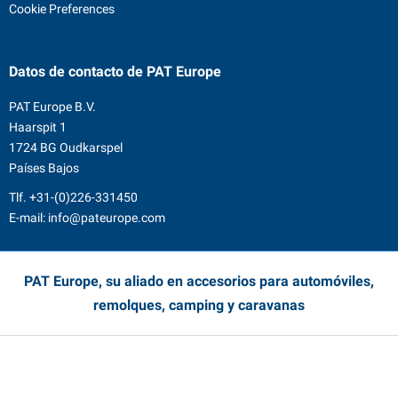
Cookie Preferences
Datos de contacto
de PAT Europe
PAT Europe B.V.
Haarspit 1
1724 BG Oudkarspel
Países Bajos
Tlf.
+31-(0)226-331450
E-mail:
info@pateurope.com
PAT Europe, su aliado en accesorios para automóviles,
remolques, camping y caravanas