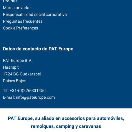
ProPlus
Marca privada
Responsabilidad social corporativa
Preguntas frecuentes
Cookie Preferences
Datos de contacto
de PAT Europe
PAT Europe B.V.
Haarspit 1
1724 BG Oudkarspel
Países Bajos
Tlf.
+31-(0)226-331450
E-mail:
info@pateurope.com
PAT Europe, su aliado en accesorios para automóviles,
remolques, camping y caravanas