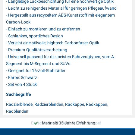
- Langlebige Lackbeschichtung für eine hochwertige Optik
- Leicht zu reinigendes Material für geringen Pflegeaufwand
- Hergestellt aus recyceltem ABS-Kunststoff mit elegantem
Carbon-Look
- Einfach zu montieren und zu entfernen
- Schlankes, sportliches Design
- Verleiht eine stilvolle, hightech Carbonfaser-Optik
- Premium-Qualitätsverarbeitung
- Universell passend für die meisten Fahrzeugtypen, vom A-
Segment bis M-Segment und SUVs
- Geeignet für 16-Zoll-Stahlräder
- Farbe: Schwarz
- Set von 4 Stück
Suchbegriffe
Radzierblende, Radzierblenden, Radkappe, Radkappen,
Radblenden
Entscheiden Sie sich für PAT Europe!
Mehr als 35 Jahre Erfahrung