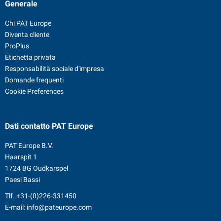
Generale
Chi PAT Europe
Diventa cliente
ProPlus
Etichetta privata
Responsabilità sociale d'impresa
Domande frequenti
Cookie Preferences
Dati contatto
PAT Europe
PAT Europe B.V.
Haarspit 1
1724 BG Oudkarspel
Paesi Bassi
Tlf.
+31-(0)226-331450
E-mail:
info@pateurope.com