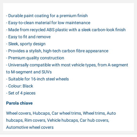
- Durable paint coating for a premium finish
- Easy-to-clean material for low maintenance
- Made from recycled ABS plastic with a sleek carbon-look finish
- Easy to fit and remove
- Sleek, sporty design
- Provides a stylish, high-tech carbon fibre appearance
- Premium quality construction
- Universally compatible with most vehicle types, from A-segment
to M-segment and SUVs
- Suitable for 16-inch steel wheels
- Colour: Black
- Set of 4 pieces
Parola chiave
Wheel covers, Hubcaps, Car wheel trims, Wheel trims, Auto
hubcaps, Rim covers, Vehicle hubcaps, Car hub covers,
Automotive wheel covers