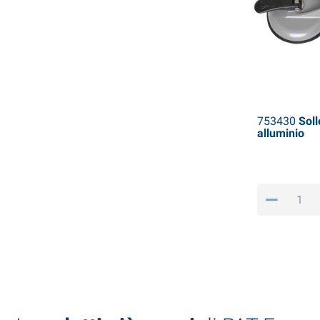
753430
Soll
alluminio