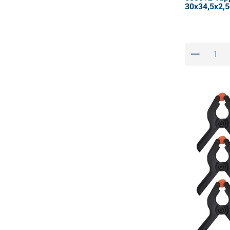
30x34,5x2,