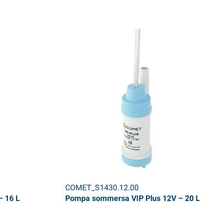
COMET_S1430.12.00
 16 L
Pompa sommersa VIP Plus 12V – 20 L