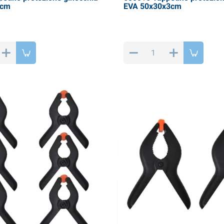
5cm
EVA 50x30x3cm