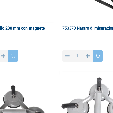
llo 230 mm con magnete
753370
Nastro di misurazi