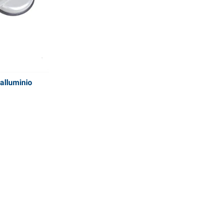
alluminio