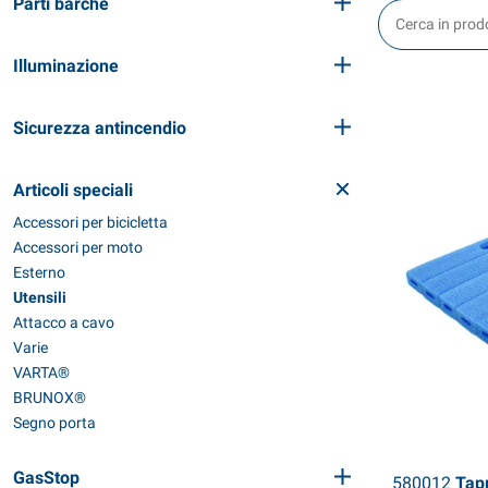
Parti barche
Illuminazione
Sicurezza antincendio
Articoli speciali
Accessori per bicicletta
Accessori per moto
Esterno
Utensili
Attacco a cavo
Varie
VARTA®
BRUNOX®
Segno porta
GasStop
580012
Tapp