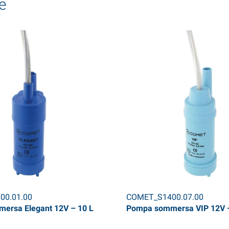
e
00.01.00
COMET_S1400.07.00
ersa Elegant 12V – 10 L
Pompa sommersa VIP 12V –