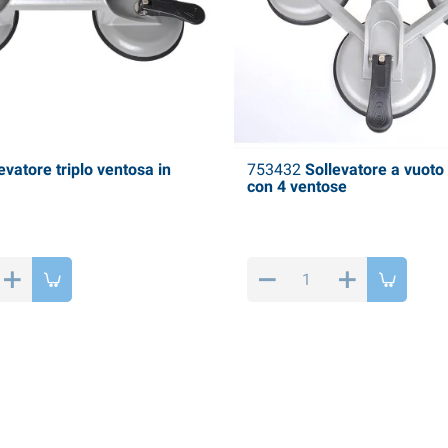
evatore triplo ventosa in
753432
Sollevatore a vuoto 
con 4 ventose