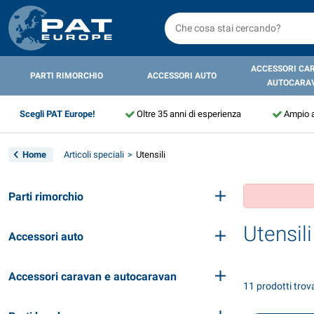
ACCESSORI CA
PARTI RIMORCHIO
ACCESSORI AUTO
AUTOCARA
Scegli PAT Europe!
Oltre 35 anni di esperienza
Ampio 
Home
Articoli speciali
Utensili
Parti rimorchio
Utensili
Accessori auto
Accessori caravan e autocaravan
11 prodotti trov