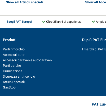
Show all Articoli speciali
Show all Acce
Scegli PAT Europe!
Oltre 35 anni di esperienza
Ampio 
Prodotti
Di più PAT Eu
Parti rimorchio
I marchi di PAT 
Accessori auto
Accessori caravan e autocaravan
Parti barche
Illuminazione
Sicurezza antincendio
Articoli speciali
GasStop
PAT Euro