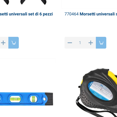
etti universali set di 6 pezzi
770464
Morsetti universali s