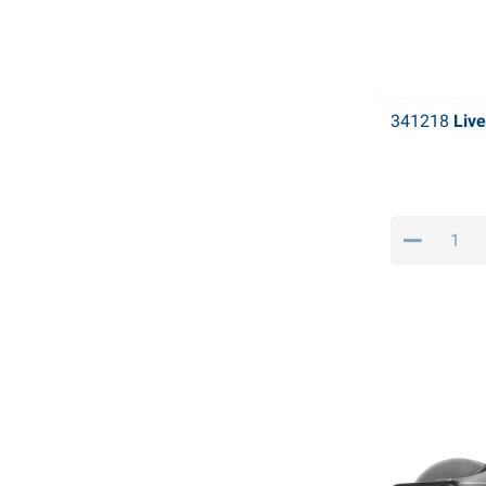
341218
Live