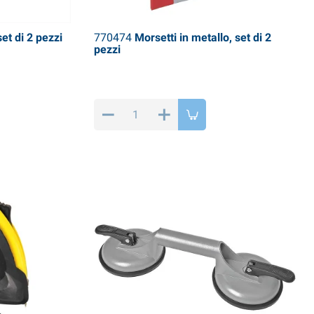
et di 2 pezzi
770474
Morsetti in metallo, set di 2
pezzi