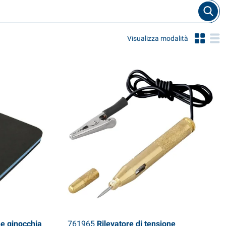
Visualizza modalità
e ginocchia
761965
Rilevatore di tensione