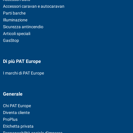
Accessori caravan e autocaravan
Parti barche
Illuminazione
Sicurezza antincendio
Articoli speciali
GasStop
Di più PAT Europe
I marchi di PAT Europe
Generale
Chi PAT Europe
Diventa cliente
ProPlus
Etichetta privata
Responsabilità sociale d'impresa