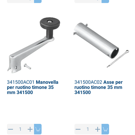
341500AC01
Manovella
341500AC02
Asse per
per ruotino timone 35
ruotino timone 35 mm
mm 341500
341500