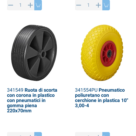
341549
Ruota di scorta
341554PU
Pneumatico
con corona in plastico
poliuretano con
con pneumatici in
cerchione in plastica 10"
gomma piena
3,00-4
220x70mm