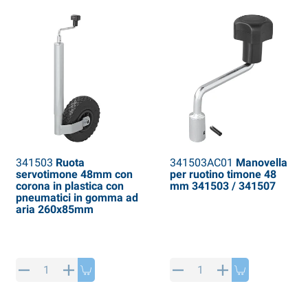
341503
Ruota
341503AC01
Manovella
servotimone 48mm con
per ruotino timone 48
corona in plastica con
mm 341503 / 341507
pneumatici in gomma ad
aria 260x85mm