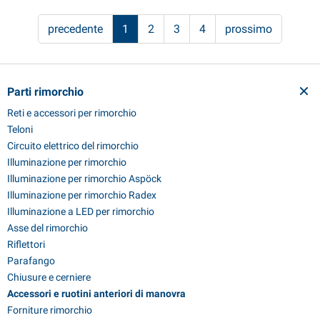
precedente
1
2
3
4
prossimo
Parti rimorchio
Reti e accessori per rimorchio
Teloni
Circuito elettrico del rimorchio
Illuminazione per rimorchio
Illuminazione per rimorchio Aspöck
Illuminazione per rimorchio Radex
Illuminazione a LED per rimorchio
Asse del rimorchio
Riflettori
Parafango
Chiusure e cerniere
Accessori e ruotini anteriori di manovra
Forniture rimorchio