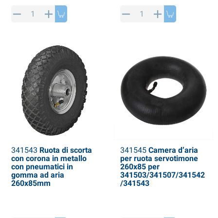
341543
Ruota di scorta
341545
Camera d’aria
con corona in metallo
per ruota servotimone
con pneumatici in
260x85 per
gomma ad aria
341503/341507/341542
260x85mm
/341543