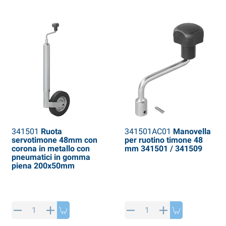
341501
Ruota
341501AC01
Manovella
servotimone 48mm con
per ruotino timone 48
corona in metallo con
mm 341501 / 341509
pneumatici in gomma
piena 200x50mm