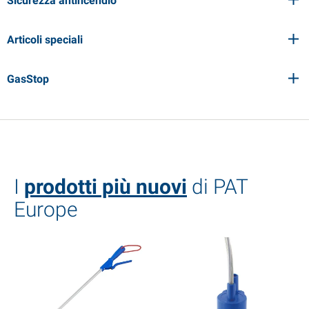
Sicurezza antincendio
Articoli speciali
GasStop
I
prodotti più nuovi
di PAT
Europe