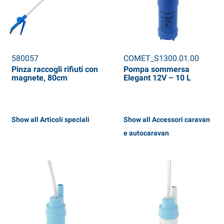
580057
COMET_S1300.01.00
Pinza raccogli rifiuti con
Pompa sommersa
magnete, 80cm
Elegant 12V – 10 L
Show all Articoli speciali
Show all Accessori caravan
e autocaravan