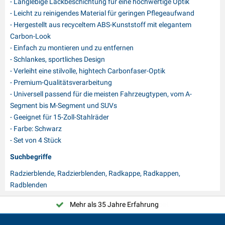
- Langlebige Lackbeschichtung für eine hochwertige Optik
- Leicht zu reinigendes Material für geringen Pflegeaufwand
- Hergestellt aus recyceltem ABS-Kunststoff mit elegantem
Carbon-Look
- Einfach zu montieren und zu entfernen
- Schlankes, sportliches Design
- Verleiht eine stilvolle, hightech Carbonfaser-Optik
- Premium-Qualitätsverarbeitung
- Universell passend für die meisten Fahrzeugtypen, vom A-
Segment bis M-Segment und SUVs
- Geeignet für 15-Zoll-Stahlräder
- Farbe: Schwarz
- Set von 4 Stück
Suchbegriffe
Radzierblende, Radzierblenden, Radkappe, Radkappen,
Radblenden
Mehr als 35 Jahre Erfahrung