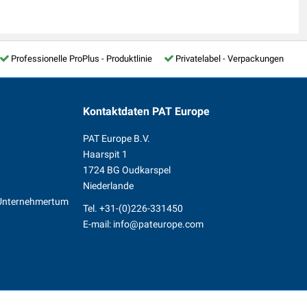
Professionelle ProPlus - Produktlinie
Privatelabel - Verpackungen
Kontaktdaten
PAT Europe
PAT Europe B.V.
Haarspit 1
1724 BG Oudkarspel
Niederlande
s Unternehmertum
Tel.
+31-(0)226-331450
n
E-mail:
info@pateurope.com