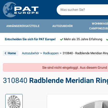
WOHNWAGE
ANHÄNGERERSATZTEILE
AUTOZUBEHÖR
CAMPINGZUB
Entscheiden Sie sich für PAT Europe!
Mehr als 35 Jahre Erfahrung
Home
Autozubehör
Radkappen
310840 - Radblende Meridian Ring
Sie sind nicht eingeloggt. Aus diesem Grund k
310840
Radblende Meridian Ring