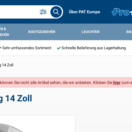
Über PAT Europe
N &
BOOTSZUBEHÖR
LEUCHTEN
BR
EHÖR
Sehr umfassendes Sortiment
Schnelle Belieferung aus Lagerhaltung
 14 Zoll
önnen Sie nicht alle Artikel sehen, die wir anbieten. Klicken Sie
hier
zum e
 14 Zoll