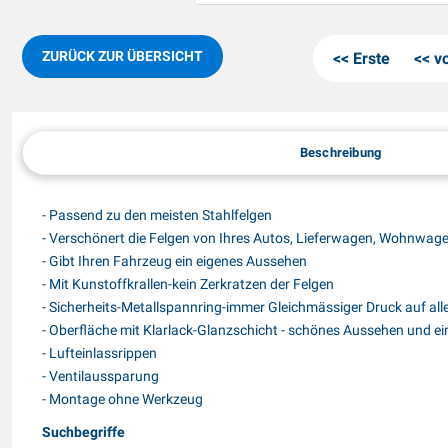
ZURÜCK ZUR ÜBERSICHT
Erste
v
Beschreibung
- Passend zu den meisten Stahlfelgen
- Verschönert die Felgen von Ihres Autos, Lieferwagen, Wohnwag
- Gibt Ihren Fahrzeug ein eigenes Aussehen
- Mit Kunstoffkrallen-kein Zerkratzen der Felgen
- Sicherheits-Metallspannring-immer Gleichmässiger Druck auf alle
- Oberfläche mit Klarlack-Glanzschicht - schönes Aussehen und e
- Lufteinlassrippen
- Ventilaussparung
- Montage ohne Werkzeug
Suchbegriffe