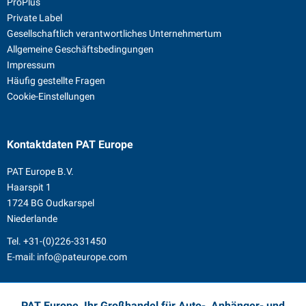
ProPlus
Private Label
Gesellschaftlich verantwortliches Unternehmertum
Allgemeine Geschäftsbedingungen
Impressum
Häufig gestellte Fragen
Cookie-Einstellungen
Kontaktdaten
PAT Europe
PAT Europe B.V.
Haarspit 1
1724 BG Oudkarspel
Niederlande
Tel.
+31-(0)226-331450
E-mail:
info@pateurope.com
PAT Europe, Ihr Großhandel für Auto-, Anhänger- und