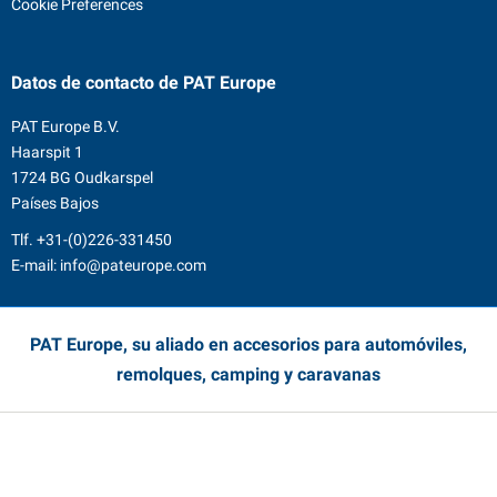
Cookie Preferences
Datos de contacto
de PAT Europe
PAT Europe B.V.
Haarspit 1
1724 BG Oudkarspel
Países Bajos
Tlf.
+31-(0)226-331450
E-mail:
info@pateurope.com
PAT Europe, su aliado en accesorios para automóviles,
remolques, camping y caravanas