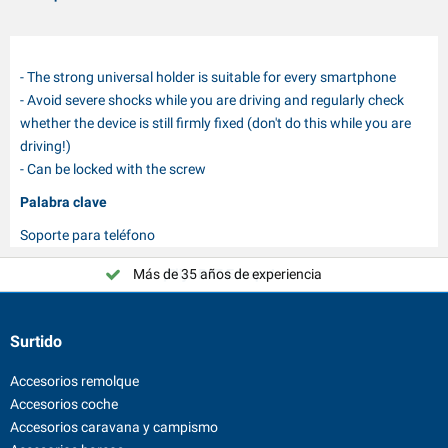
- The strong universal holder is suitable for every smartphone
- Avoid severe shocks while you are driving and regularly check
whether the device is still firmly fixed (don't do this while you are
driving!)
- Can be locked with the screw
Palabra clave
Soporte para teléfono
Más de 35 años de experiencia
¡Elija PAT Europe!
Surtido
Accesorios remolque
Accesorios coche
Accesorios caravana y campismo