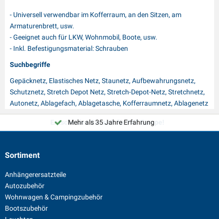
- Universell verwendbar im Kofferraum, an den Sitzen, am
Armaturenbrett, usw.
- Geeignet auch für LKW, Wohnmobil, Boote, usw.
- Inkl. Befestigungsmaterial: Schrauben
Suchbegriffe
Gepäcknetz, Elastisches Netz, Staunetz, Aufbewahrungsnetz,
Schutznetz, Stretch Depot Netz, Stretch-Depot-Netz, Stretchnetz,
Autonetz, Ablagefach, Ablagetasche, Kofferraumnetz, Ablagenetz
Entscheiden Sie sich für PAT Europe!
Mehr als 35 Jahre Erfahrung
Sortiment
Anhängerersatzteile
Autozubehör
Wohnwagen & Campingzubehör
Bootszubehör