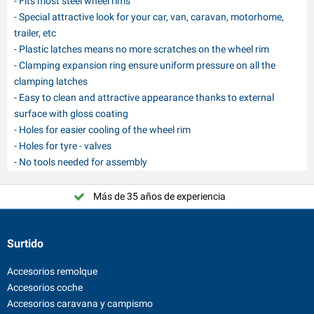
- Fits most steel wheel rims
- Special attractive look for your car, van, caravan, motorhome,
trailer, etc
- Plastic latches means no more scratches on the wheel rim
- Clamping expansion ring ensure uniform pressure on all the
clamping latches
- Easy to clean and attractive appearance thanks to external
surface with gloss coating
- Holes for easier cooling of the wheel rim
- Holes for tyre - valves
- No tools needed for assembly
Más de 35 años de experiencia
Surtido
Accesorios remolque
Accesorios coche
Accesorios caravana y campismo