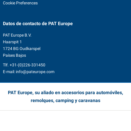
Cookie Preferences
Datos de contacto
de PAT Europe
PAT Europe B.V.
Haarspit 1
1724 BG Oudkarspel
Países Bajos
Tlf.
+31-(0)226-331450
E-mail:
info@pateurope.com
PAT Europe, su aliado en accesorios para automóviles,
remolques, camping y caravanas