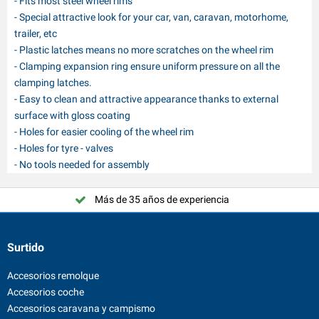
- Fits most steel wheel rims
- Special attractive look for your car, van, caravan, motorhome,
trailer, etc
- Plastic latches means no more scratches on the wheel rim
- Clamping expansion ring ensure uniform pressure on all the
clamping latches.
- Easy to clean and attractive appearance thanks to external
surface with gloss coating
- Holes for easier cooling of the wheel rim
- Holes for tyre - valves
- No tools needed for assembly
Más de 35 años de experiencia
Surtido
Accesorios remolque
Accesorios coche
Accesorios caravana y campismo