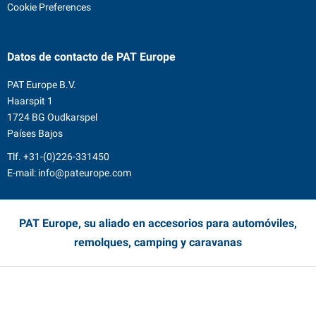
Cookie Preferences
Datos de contacto
de PAT Europe
PAT Europe B.V.
Haarspit 1
1724 BG Oudkarspel
Países Bajos
Tlf.
+31-(0)226-331450
E-mail:
info@pateurope.com
PAT Europe, su aliado en accesorios para automóviles,
remolques, camping y caravanas