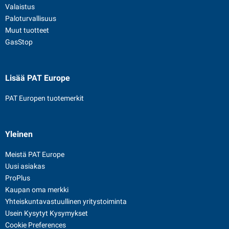
Valaistus
Paloturvallisuus
Muut tuotteet
GasStop
Lisää PAT Europe
PAT Europen tuotemerkit
Yleinen
Meistä PAT Europe
Uusi asiakas
ProPlus
Kaupan oma merkki
Yhteiskuntavastuullinen yritystoiminta
Usein Kysytyt Kysymykset
Cookie Preferences