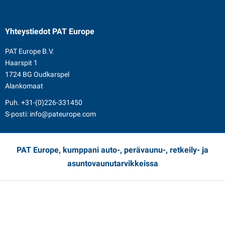
Yhteystiedot
PAT Europe
PAT Europe B.V.
Haarspit 1
1724 BG Oudkarspel
Alankomaat
Puh.
+31-(0)226-331450
S-posti:
info@pateurope.com
PAT Europe, kumppani auto-, perävaunu-, retkeily- ja
asuntovaunutarvikkeissa