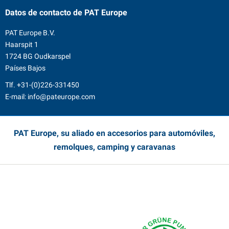
Datos de contacto
de PAT Europe
PAT Europe B.V.
Haarspit 1
1724 BG Oudkarspel
Países Bajos
Tlf.
+31-(0)226-331450
E-mail:
info@pateurope.com
PAT Europe, su aliado en accesorios para automóviles,
remolques, camping y caravanas