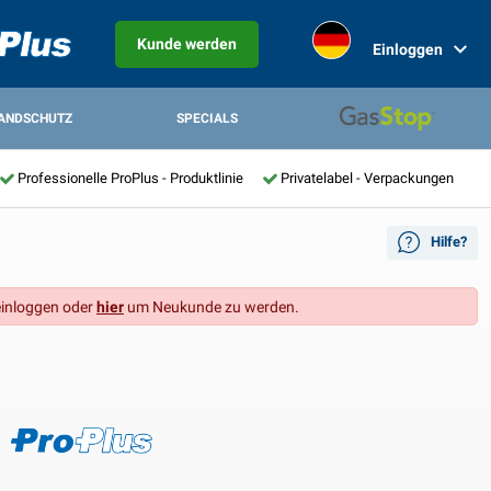
Kunde werden
Einloggen
ANDSCHUTZ
SPECIALS
Professionelle ProPlus - Produktlinie
Privatelabel - Verpackungen
Hilfe?
inloggen oder
hier
um Neukunde zu werden.