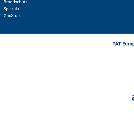
Brandschutz
Specials
GasStop
PAT Europ