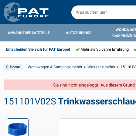
WOHNWAGE
ANHÄNGERERSATZTEILE
AUTOZUBEHÖR
CAMPINGZUB
Entscheiden Sie sich für PAT Europe!
Mehr als 35 Jahre Erfahrung
Home
Wohnwagen & Campingzubehör
Wasser zubehör
151101V
Sie sind nicht eingeloggt. Aus diesem Grund k
151101V02S
Trinkwasserschlau