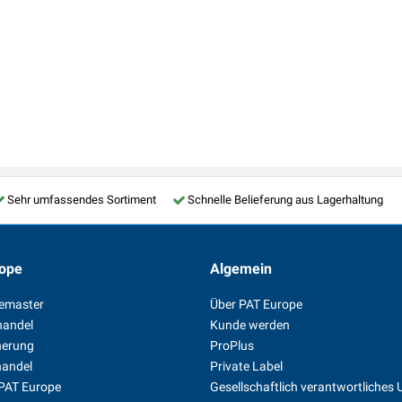
Sehr umfassendes Sortiment
Schnelle Belieferung aus Lagerhaltung
ope
Algemein
temaster
Über PAT Europe
handel
Kunde werden
herung
ProPlus
handel
Private Label
 PAT Europe
Gesellschaftlich verantwortliche