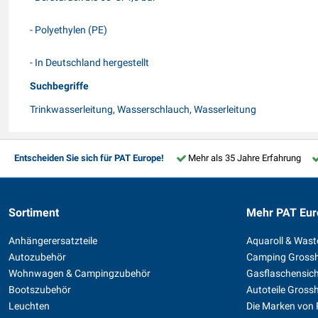
- Polyethylen (PE)
- In Deutschland hergestellt
Suchbegriffe
Trinkwasserleitung, Wasserschlauch, Wasserleitung
Entscheiden Sie sich für PAT Europe!
Mehr als 35 Jahre Erfahrung
Sortiment
Mehr PAT Eur
Anhängerersatzteile
Aquaroll & Was
Autozubehör
Camping Gross
Wohnwagen & Campingzubehör
Gasflaschensic
Bootszubehör
Autoteile Gross
Leuchten
Die Marken von