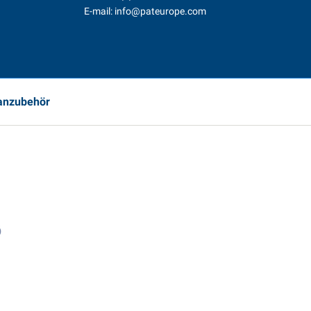
n
E-mail:
info@pateurope.com
vanzubehör