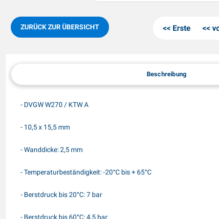
ZURÜCK ZUR ÜBERSICHT
Erste
v
Beschreibung
- DVGW W270 / KTW A
- 10,5 x 15,5 mm
- Wanddicke: 2,5 mm
- Temperaturbeständigkeit: -20°C bis + 65°C
- Berstdruck bis 20°C: 7 bar
- Berstdruck bis 60°C: 4,5 bar