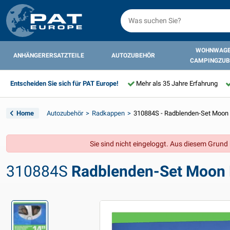
WOHNWAGE
ANHÄNGERERSATZTEILE
AUTOZUBEHÖR
CAMPINGZUB
Entscheiden Sie sich für PAT Europe!
Mehr als 35 Jahre Erfahrung
Home
Autozubehör
Radkappen
310884S - Radblenden-Set Moon R
Sie sind nicht eingeloggt. Aus diesem Grund k
310884S
Radblenden-Set Moon Ri