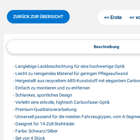
ZURÜCK ZUR ÜBERSICHT
Erste
v
Beschreibung
- Langlebige Lackbeschichtung für eine hochwertige Optik
- Leicht zu reinigendes Material für geringen Pflegeaufwand
- Hergestellt aus recyceltem ABS-Kunststoff mit elegantem Carb
- Einfach zu montieren und zu entfernen
- Schlankes, sportliches Design
- Verleiht eine stilvolle, hightech Carbonfaser-Optik
- Premium-Qualitätsverarbeitung
- Universell passend für die meisten Fahrzeugtypen, vom A-Segm
- Geeignet für 14-Zoll-Stahlräder
- Farbe: Schwarz/Silber
- Set von 4 Stück