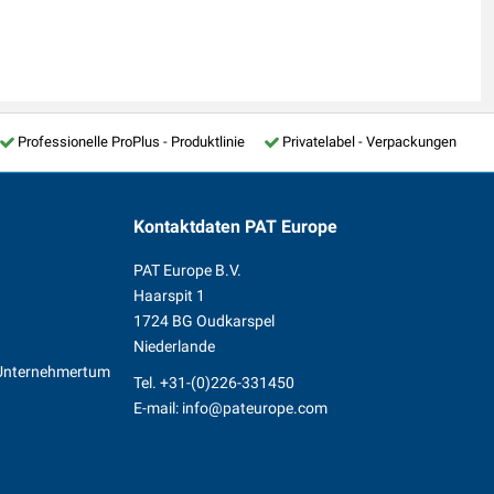
Professionelle ProPlus - Produktlinie
Privatelabel - Verpackungen
Kontaktdaten
PAT Europe
PAT Europe B.V.
Haarspit 1
1724 BG Oudkarspel
Niederlande
s Unternehmertum
Tel.
+31-(0)226-331450
n
E-mail:
info@pateurope.com