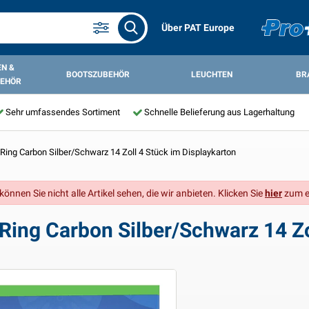
Über PAT Europe
N &
BOOTSZUBEHÖR
LEUCHTEN
BR
EHÖR
Sehr umfassendes Sortiment
Schnelle Belieferung aus Lagerhaltung
ing Carbon Silber/Schwarz 14 Zoll 4 Stück im Displaykarton
önnen Sie nicht alle Artikel sehen, die wir anbieten. Klicken Sie
hier
zum e
ng Carbon Silber/Schwarz 14 Zol