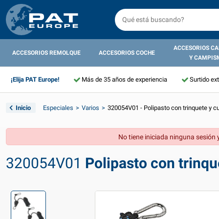
ACCESORIOS C
ACCESORIOS REMOLQUE
ACCESORIOS COCHE
Y CAMPIS
¡Elija PAT Europe!
Más de 35 años de experiencia
Surtido ex
Inicio
Especiales
Varios
320054V01 - Polipasto con trinquete y c
No tiene iniciada ninguna sesión y
320054V01
Polipasto con trinqu