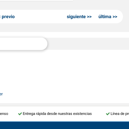
previo
siguiente
última
er
tenso
Entrega rápida desde nuestras existencias
Línea de p