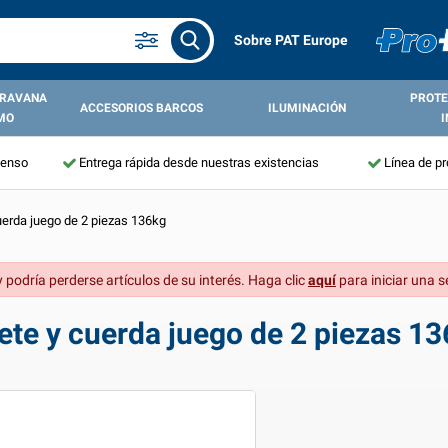
Sobre PAT Europe
ARAVANA
PROTE
ACCESORIOS BARCOS
ILUMINACIÓN
MO
I
tenso
Entrega rápida desde nuestras existencias
Línea de p
uerda juego de 2 piezas 136kg
 podría perderse artículos de su interés. Haga clic
aquí
para iniciar una s
ete y cuerda juego de 2 piezas 1