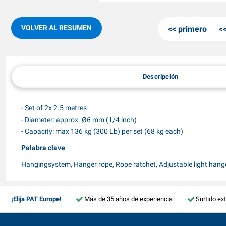
VOLVER AL RESUMEN
primero
Descripción
- Set of 2x 2.5 metres
- Diameter: approx. Ø6 mm (1/4 inch)
- Capacity: max 136 kg (300 Lb) per set (68 kg each)
Palabra clave
Hangingsystem, Hanger rope, Rope ratchet, Adjustable light hang
¡Elija PAT Europe!
Más de 35 años de experiencia
Surtido ex