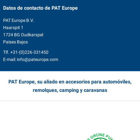
Datos de contacto
de PAT Europe
PAT Europe B.V.
Haarspit 1
1724 BG Oudkarspel
Países Bajos
Tlf.
+31-(0)226-331450
E-mail:
info@pateurope.com
PAT Europe, su aliado en accesorios para automóviles,
remolques, camping y caravanas