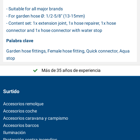
- Suitable for all major brands
- For garden hose Ø: 1/2-5/8" (13-15mm)
- Content set: 1x extension joint, 1x hose repairer, 1x hose
connector and 1x hose connector with water stop
Palabra clave
Garden hose fittings, Female hose fitting, Quick connector, Aqua
stop
Más de 35 años de experiencia
Surtido
Accesorios remolque
Accesorios coche
Accesorios caravana y campismo
Accesorios barcos
Iluminación
Protección contra incendios