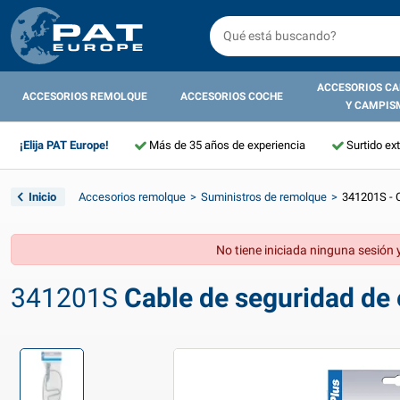
ACCESORIOS C
ACCESORIOS REMOLQUE
ACCESORIOS COCHE
Y CAMPIS
¡Elija PAT Europe!
Más de 35 años de experiencia
Surtido ex
Inicio
Accesorios remolque
Suministros de remolque
341201S - 
No tiene iniciada ninguna sesión y
341201S
Cable de seguridad de 