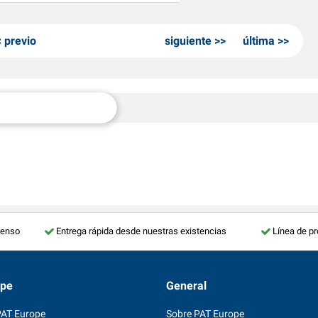
previo
siguiente
última
tenso
Entrega rápida desde nuestras existencias
Línea de p
ope
General
PAT Europe
Sobre PAT Europe