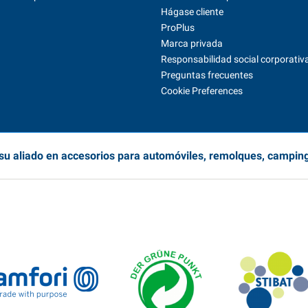
Hágase cliente
ProPlus
Marca privada
Responsabilidad social corporativ
Preguntas frecuentes
Cookie Preferences
su aliado en accesorios para automóviles, remolques, campin