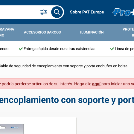
Sobre PAT Europe
ARAVANA
PROTE
ACCESORIOS BARCOS
ILUMINACIÓN
MO
I
tenso
Entrega rápida desde nuestras existencias
Línea de p
Cable de seguridad de encoplamiento con soporte y porta enchufes en bolsa
 podría perderse artículos de su interés. Haga clic
aquí
para iniciar una s
encoplamiento con soporte y por