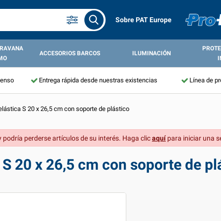
Sobre PAT Europe
ARAVANA
PROTE
ACCESORIOS BARCOS
ILUMINACIÓN
MO
I
tenso
Entrega rápida desde nuestras existencias
Línea de p
lástica S 20 x 26,5 cm con soporte de plástico
 podría perderse artículos de su interés. Haga clic
aquí
para iniciar una s
S 20 x 26,5 cm con soporte de pl