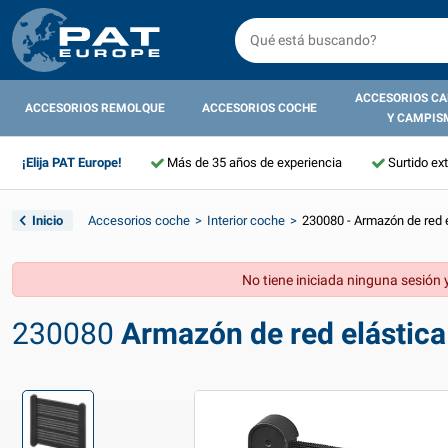
ACCESORIOS C
ACCESORIOS REMOLQUE
ACCESORIOS COCHE
Y CAMPIS
¡Elija PAT Europe!
Más de 35 años de experiencia
Surtido ex
Inicio
Accesorios coche
Interior coche
230080 - Armazón de red e
No tiene iniciada ninguna sesión y
230080
Armazón de red elástica 