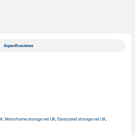
Especificaciones
 UK, Motorhome storage net UK, Elasticised storage net UK,