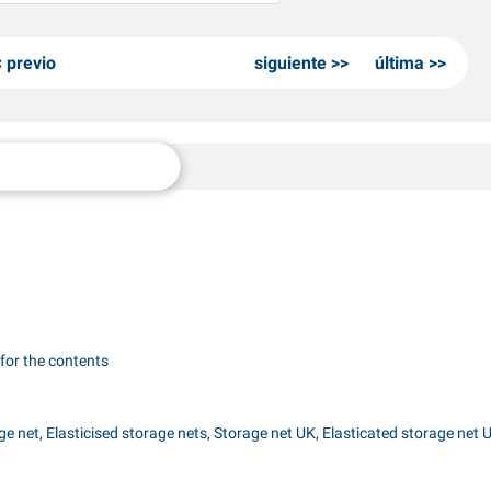
previo
siguiente
última
 for the contents
ge net, Elasticised storage nets, Storage net UK, Elasticated storage net