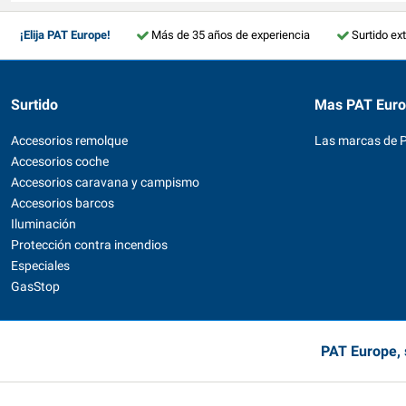
¡Elija PAT Europe!
Más de 35 años de experiencia
Surtido ex
Surtido
Mas PAT Eur
Accesorios remolque
Las marcas de 
Accesorios coche
Accesorios caravana y campismo
Accesorios barcos
Iluminación
Protección contra incendios
Especiales
GasStop
PAT Europe, 