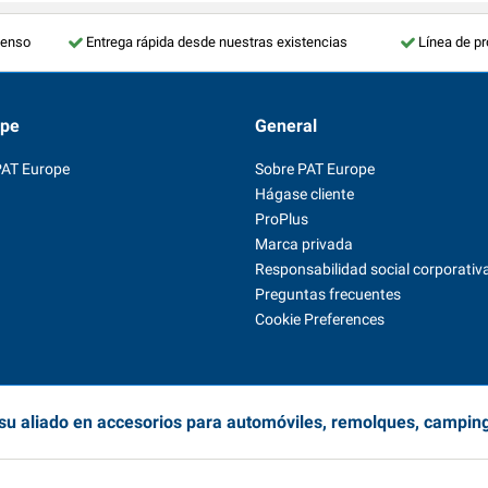
tenso
Entrega rápida desde nuestras existencias
Línea de p
ope
General
PAT Europe
Sobre PAT Europe
Hágase cliente
ProPlus
Marca privada
Responsabilidad social corporativ
Preguntas frecuentes
Cookie Preferences
su aliado en accesorios para automóviles, remolques, campin