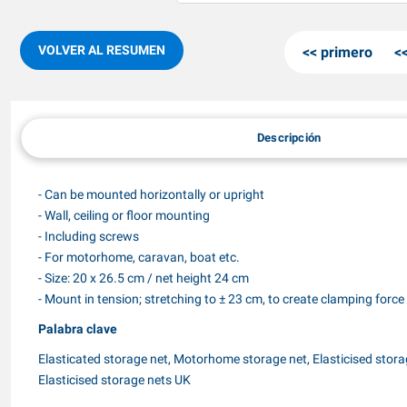
VOLVER AL RESUMEN
primero
Descripción
- Can be mounted horizontally or upright
- Wall, ceiling or floor mounting
- Including screws
- For motorhome, caravan, boat etc.
- Size: 20 x 26.5 cm / net height 24 cm
- Mount in tension; stretching to ± 23 cm, to create clamping force
Palabra clave
Elasticated storage net, Motorhome storage net, Elasticised stora
Elasticised storage nets UK