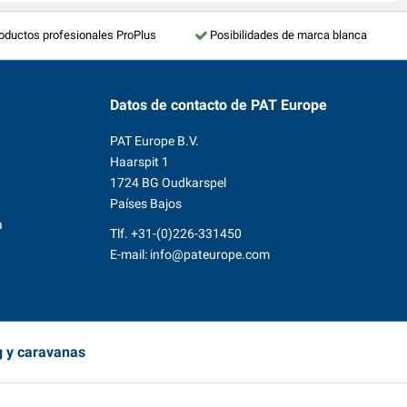
roductos profesionales ProPlus
Posibilidades de marca blanca
Datos de contacto
de PAT Europe
PAT Europe B.V.
Haarspit 1
1724 BG Oudkarspel
Países Bajos
a
Tlf.
+31-(0)226-331450
E-mail:
info@pateurope.com
g y caravanas