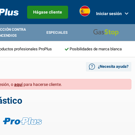
Hágase cliente
Iniciar sesión
CCIÓN CONTRA
ESPECIALES
NCENDIOS
roductos profesionales ProPlus
Posibilidades de marca blanca
¿Necesita ayuda?
esión, o
aquí
para hacerse cliente.
ástico