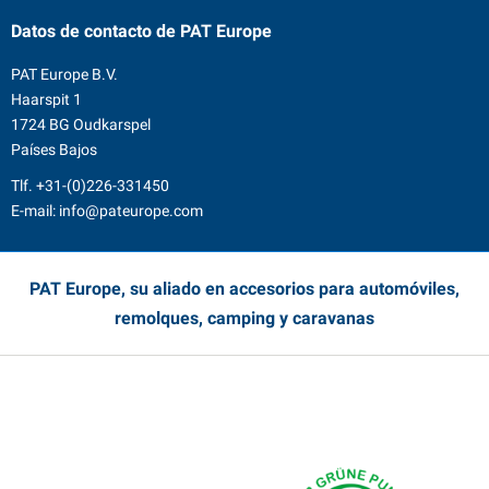
Datos de contacto
de PAT Europe
PAT Europe B.V.
Haarspit 1
1724 BG Oudkarspel
Países Bajos
Tlf.
+31-(0)226-331450
E-mail:
info@pateurope.com
PAT Europe, su aliado en accesorios para automóviles,
remolques, camping y caravanas