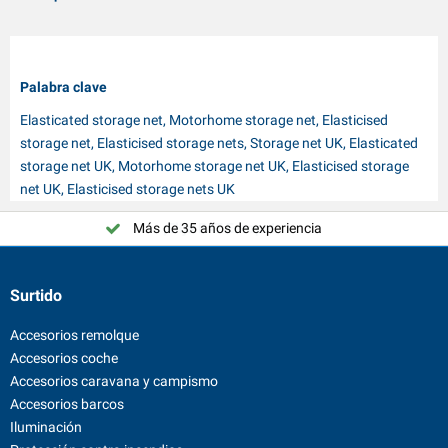
Palabra clave
Elasticated storage net, Motorhome storage net, Elasticised
storage net, Elasticised storage nets, Storage net UK, Elasticated
storage net UK, Motorhome storage net UK, Elasticised storage
net UK, Elasticised storage nets UK
Más de 35 años de experiencia
Surtido
Accesorios remolque
Accesorios coche
Accesorios caravana y campismo
Accesorios barcos
Iluminación