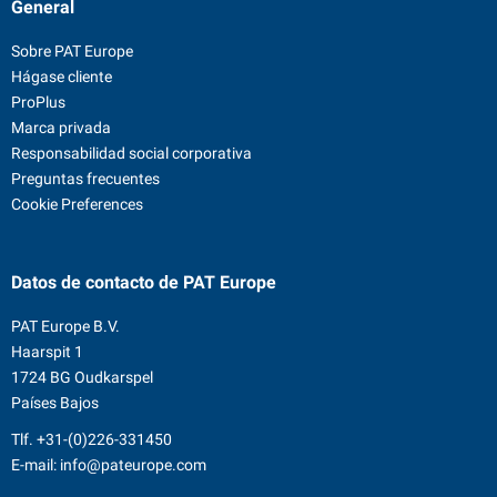
General
Sobre PAT Europe
Hágase cliente
ProPlus
Marca privada
Responsabilidad social corporativa
Preguntas frecuentes
Cookie Preferences
Datos de contacto
de PAT Europe
PAT Europe B.V.
Haarspit 1
1724 BG Oudkarspel
Países Bajos
Tlf.
+31-(0)226-331450
E-mail:
info@pateurope.com