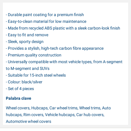
- Durable paint coating for a premium finish
- Easy-to-clean material for low maintenance
- Made from recycled ABS plastic with a sleek carbon-look finish
- Easy to fit and remove
- Sleek, sporty design
- Provides a stylish, high-tech carbon fibre appearance
- Premium quality construction
- Universally compatible with most vehicle types, from A-segment
to M-segment and SUVs
- Suitable for 15-inch steel wheels
- Colour: black/silver
- Set of 4 pieces
Palabra clave
Wheel covers, Hubcaps, Car wheel trims, Wheel trims, Auto
hubcaps, Rim covers, Vehicle hubcaps, Car hub covers,
Automotive wheel covers