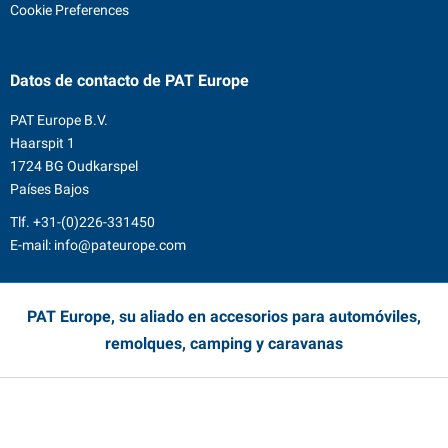
Cookie Preferences
Datos de contacto
de PAT Europe
PAT Europe B.V.
Haarspit 1
1724 BG Oudkarspel
Países Bajos
Tlf.
+31-(0)226-331450
E-mail:
info@pateurope.com
PAT Europe, su aliado en accesorios para automóviles,
remolques, camping y caravanas