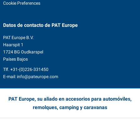
Cookie Preferences
Datos de contacto
de PAT Europe
PAT Europe B.V.
Haarspit 1
1724 BG Oudkarspel
Países Bajos
Tlf.
+31-(0)226-331450
E-mail:
info@pateurope.com
PAT Europe, su aliado en accesorios para automóviles,
remolques, camping y caravanas