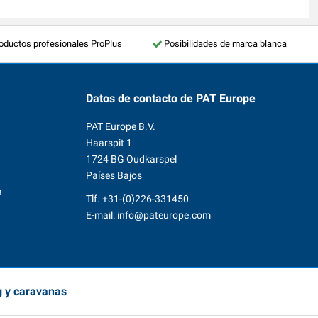
roductos profesionales ProPlus
Posibilidades de marca blanca
Datos de contacto
de PAT Europe
PAT Europe B.V.
Haarspit 1
1724 BG Oudkarspel
Países Bajos
a
Tlf.
+31-(0)226-331450
E-mail:
info@pateurope.com
g y caravanas