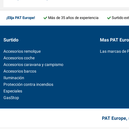
¡Elija PAT Europe!
Más de 35 años de experiencia
Surtido ex
Surtido
Mas PAT Eur
Accesorios remolque
Las marcas de 
Accesorios coche
Accesorios caravana y campismo
Accesorios barcos
Iluminación
Protección contra incendios
Especiales
GasStop
PAT Europe, 