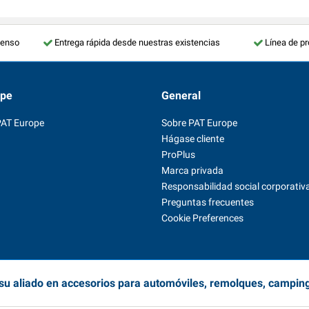
tenso
Entrega rápida desde nuestras existencias
Línea de p
ope
General
PAT Europe
Sobre PAT Europe
Hágase cliente
ProPlus
Marca privada
Responsabilidad social corporativ
Preguntas frecuentes
Cookie Preferences
su aliado en accesorios para automóviles, remolques, campin