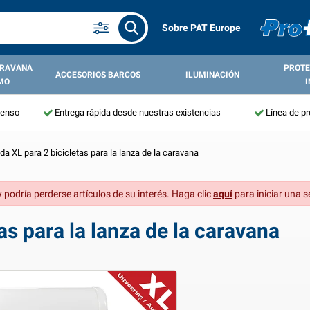
Sobre PAT Europe
ARAVANA
PROTE
ACCESORIOS BARCOS
ILUMINACIÓN
MO
I
tenso
Entrega rápida desde nuestras existencias
Línea de p
da XL para 2 bicicletas para la lanza de la caravana
 podría perderse artículos de su interés. Haga clic
aquí
para iniciar una s
as para la lanza de la caravana