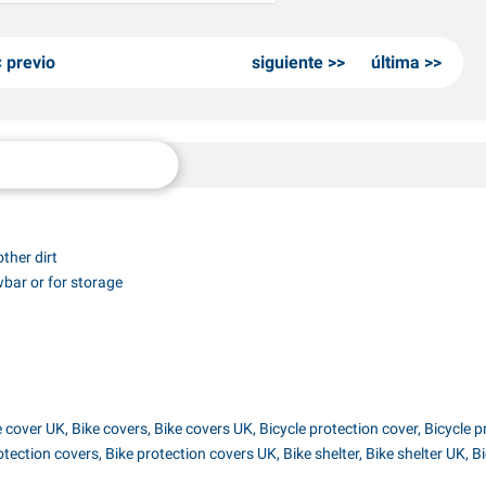
previo
siguiente
última
other dirt
wbar or for storage
e cover UK, Bike covers, Bike covers UK, Bicycle protection cover, Bicycle 
ection covers, Bike protection covers UK, Bike shelter, Bike shelter UK, Bic