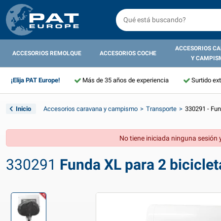
ACCESORIOS C
ACCESORIOS REMOLQUE
ACCESORIOS COCHE
Y CAMPIS
¡Elija PAT Europe!
Más de 35 años de experiencia
Surtido ex
Inicio
Accesorios caravana y campismo
Transporte
330291 - Fun
No tiene iniciada ninguna sesión y
330291
Funda XL para 2 biciclet