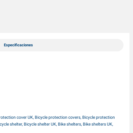
Especificaciones
protection cover UK, Bicycle protection covers, Bicycle protection
ycle shelter, Bicycle shelter UK, Bike shelters, Bike shelters UK,