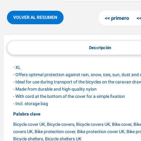
VOLVER AL RESUMEN
primero
Descripción
- XL
- Offers optimal protection against rain, snow, ices, sun, dust and 
- Ideal for use during transport of the bicycles on the caravan dra
- Made from durable and high-quality nylon
- With cord at the bottom of the cover for a simple fixation
- Incl. storage bag
Palabra clave
Bicycle cover UK, Bicycle covers, Bicycle covers UK, Bike cover, Bik
covers UK, Bike protection cover, Bike protection cover UK, Bike prot
Bicycle shelters, Bicycle shelters UK