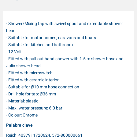
- Shower/Mixing tap with swivel spout and extendable shower
head
- Suitable for motor homes, caravans and boats
- Suitable for kitchen and bathroom
- 12 Volt
- Fitted with pull-out hand shower with 1.5 m shower hose and
Julia shower head
- Fitted with microswitch
- Fitted with ceramic interior
- Suitable for Ø10 mm hose connection
- Drill hole for tap: Ø36 mm
- Material: plastic
- Max. water pressure: 6.0 bar
- Colour: Chrome
Palabra clave
Reich, 4037911720624, 572-800000661