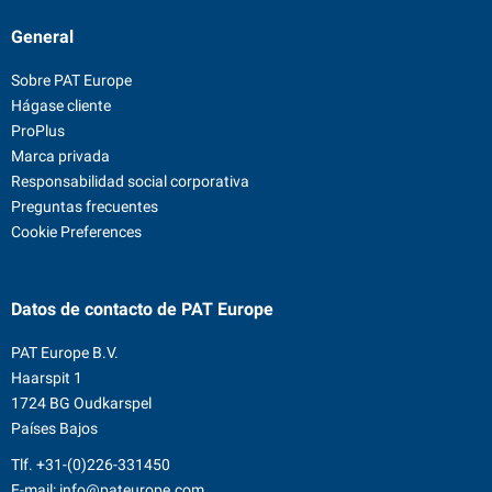
General
Sobre PAT Europe
Hágase cliente
ProPlus
Marca privada
Responsabilidad social corporativa
Preguntas frecuentes
Cookie Preferences
Datos de contacto
de PAT Europe
PAT Europe B.V.
Haarspit 1
1724 BG Oudkarspel
Países Bajos
Tlf.
+31-(0)226-331450
E-mail:
info@pateurope.com