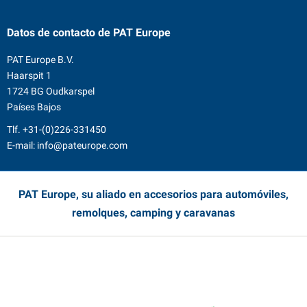
Datos de contacto
de PAT Europe
PAT Europe B.V.
Haarspit 1
1724 BG Oudkarspel
Países Bajos
Tlf.
+31-(0)226-331450
E-mail:
info@pateurope.com
PAT Europe, su aliado en accesorios para automóviles,
remolques, camping y caravanas