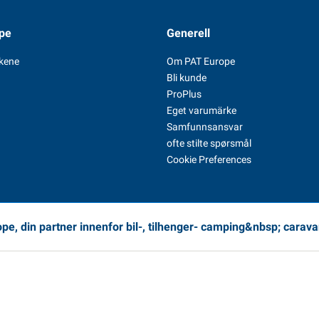
pe
Generell
kene
Om PAT Europe
Bli kunde
ProPlus
Eget varumärke
Samfunnsansvar
ofte stilte spørsmål
Cookie Preferences
pe, din partner innenfor bil-, tilhenger- camping&nbsp; carava