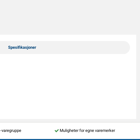
Spesifikasjoner
s-varegruppe
Muligheter for egne varemerker