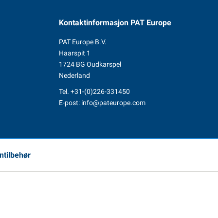
Kontaktinformasjon
PAT Europe
PAT Europe B.V.
Haarspit 1
1724 BG Oudkarspel
Nederland
Tel.
+31-(0)226-331450
E-post:
info@pateurope.com
ntilbehør