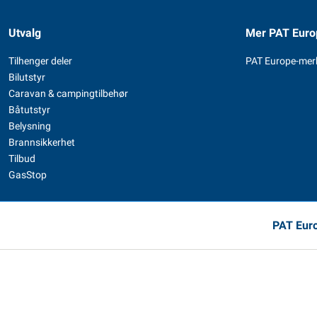
Utvalg
Mer PAT Euro
Tilhenger deler
PAT Europe-mer
Bilutstyr
Caravan & campingtilbehør
Båtutstyr
Belysning
Brannsikkerhet
Tilbud
GasStop
PAT Euro