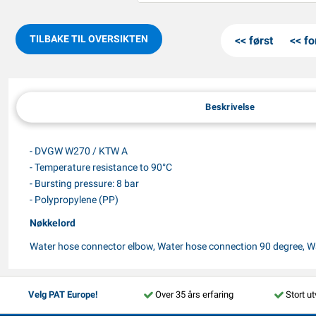
TILBAKE TIL OVERSIKTEN
først
fo
Beskrivelse
- DVGW W270 / KTW A
- Temperature resistance to 90°C
- Bursting pressure: 8 bar
- Polypropylene (PP)
Nøkkelord
Water hose connector elbow, Water hose connection 90 degree, W
Velg PAT Europe!
Over 35 års erfaring
Stort ut