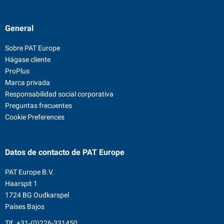
General
Sobre PAT Europe
Hágase cliente
ProPlus
Marca privada
Responsabilidad social corporativa
Preguntas frecuentes
Cookie Preferences
Datos de contacto
de PAT Europe
PAT Europe B.V.
Haarspit 1
1724 BG Oudkarspel
Países Bajos
Tlf.
+31-(0)226-331450