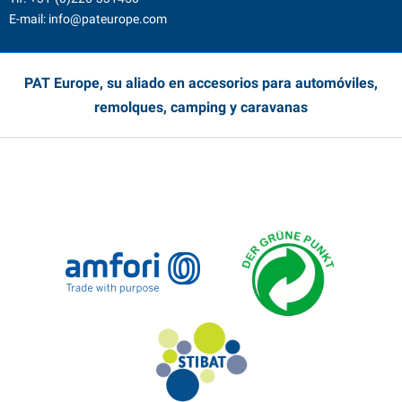
E-mail:
info@pateurope.com
PAT Europe, su aliado en accesorios para automóviles,
remolques, camping y caravanas