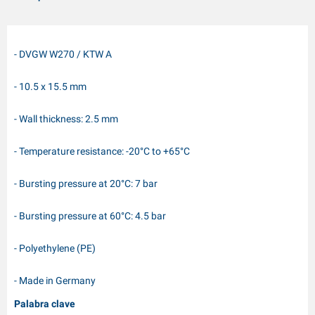
- DVGW W270 / KTW A
- 10.5 x 15.5 mm
- Wall thickness: 2.5 mm
- Temperature resistance: -20°C to +65°C
- Bursting pressure at 20°C: 7 bar
- Bursting pressure at 60°C: 4.5 bar
- Polyethylene (PE)
- Made in Germany
Palabra clave