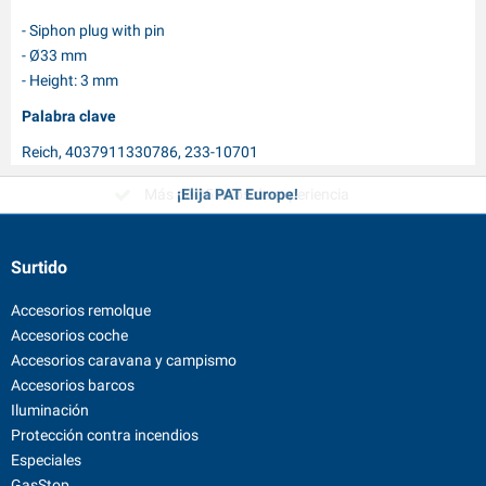
- Siphon plug with pin
- Ø33 mm
- Height: 3 mm
Palabra clave
Reich, 4037911330786, 233-10701
Más de 35 años de experiencia
¡Elija PAT Europe!
Surtido
Accesorios remolque
Accesorios coche
Accesorios caravana y campismo
Accesorios barcos
Iluminación
Protección contra incendios
Especiales
GasStop