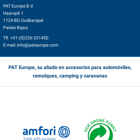
PAT Europe B.V.
Haarspit 1
1724 BG Oudkarspel
Países Bajos
Tlf.
+31-(0)226-331450
E-mail:
info@pateurope.com
PAT Europe, su aliado en accesorios para automóviles,
remolques, camping y caravanas