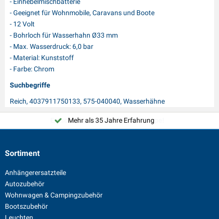
- Einhebelmischbatterie
- Geeignet für Wohnmobile, Caravans und Boote
- 12 Volt
- Bohrloch für Wasserhahn Ø33 mm
- Max. Wasserdruck: 6,0 bar
- Material: Kunststoff
- Farbe: Chrom
Suchbegriffe
Reich, 4037911750133, 575-040040, Wasserhähne
Mehr als 35 Jahre Erfahrung
Sortiment
Anhängerersatzteile
Autozubehör
Wohnwagen & Campingzubehör
Bootszubehör
Leuchten