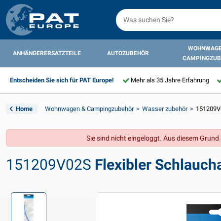
WOHNWAGE
ANHÄNGERERSATZTEILE
AUTOZUBEHÖR
CAMPINGZUB
Entscheiden Sie sich für PAT Europe!
Mehr als 35 Jahre Erfahrung
Home
Wohnwagen & Campingzubehör
Wasser zubehör
151209V0
Sie sind nicht eingeloggt. Aus diesem Grund k
151209V02S
Flexibler Schlauch