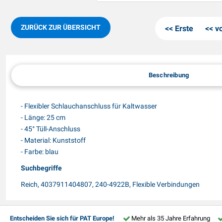
ZURÜCK ZUR ÜBERSICHT
Erste
v
Beschreibung
- Flexibler Schlauchanschluss für Kaltwasser
- Länge: 25 cm
- 45° Tüll-Anschluss
- Material: Kunststoff
- Farbe: blau
Suchbegriffe
Reich, 4037911404807, 240-4922B, Flexible Verbindungen
Entscheiden Sie sich für PAT Europe!
Mehr als 35 Jahre Erfahrung