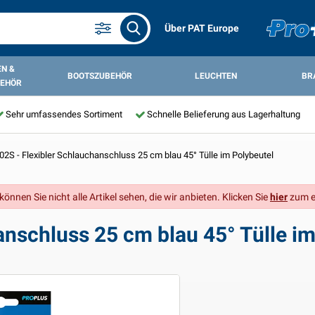
Über PAT Europe
N &
BOOTSZUBEHÖR
LEUCHTEN
BR
EHÖR
Sehr umfassendes Sortiment
Schnelle Belieferung aus Lagerhaltung
2S - Flexibler Schlauchanschluss 25 cm blau 45° Tülle im Polybeutel
önnen Sie nicht alle Artikel sehen, die wir anbieten. Klicken Sie
hier
zum e
anschluss 25 cm blau 45° Tülle im