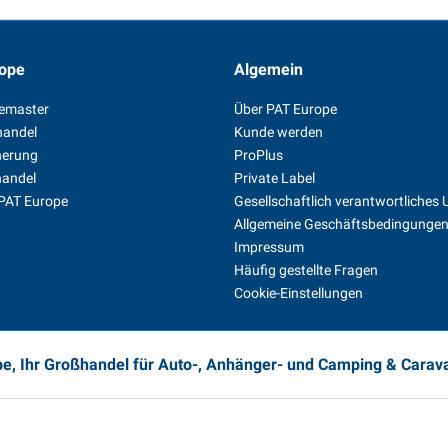
ope
Algemein
temaster
Über PAT Europe
handel
Kunde werden
herung
ProPlus
handel
Private Label
 PAT Europe
Gesellschaftlich verantwortliche
Allgemeine Geschäftsbedingunge
Impressum
Häufig gestellte Fragen
Cookie-Einstellungen
e, Ihr Großhandel für Auto-, Anhänger- und Camping & Cara