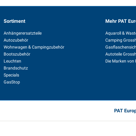
Sortiment
Mehr PAT Eur
Anhängerersatzteile
Aquaroll & Was
Autozubehör
Camping Gross
Wohnwagen & Campingzubehör
Gasflaschensic
Bootszubehör
Autoteile Gross
Leuchten
Die Marken von
Brandschutz
Specials
GasStop
PAT Europ