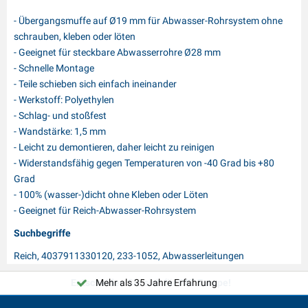
- Übergangsmuffe auf Ø19 mm für Abwasser-Rohrsystem ohne
schrauben, kleben oder löten
- Geeignet für steckbare Abwasserrohre Ø28 mm
- Schnelle Montage
- Teile schieben sich einfach ineinander
- Werkstoff: Polyethylen
- Schlag- und stoßfest
- Wandstärke: 1,5 mm
- Leicht zu demontieren, daher leicht zu reinigen
- Widerstandsfähig gegen Temperaturen von -40 Grad bis +80
Grad
- 100% (wasser-)dicht ohne Kleben oder Löten
- Geeignet für Reich-Abwasser-Rohrsystem
Suchbegriffe
Reich, 4037911330120, 233-1052, Abwasserleitungen
Entscheiden Sie sich für PAT Europe!
Mehr als 35 Jahre Erfahrung